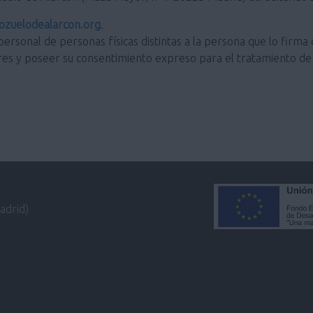
zuelodealarcon.org
.
personal de personas físicas distintas a la persona que lo firma 
res y poseer su consentimiento expreso para el tratamiento de 
adrid)