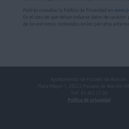
Podrán consultar la Política de Privacidad en
www.po
En el caso de que deban incluirse datos de carácter 
de los extremos contenidos en los párrafos anterio
Ayuntamiento de Pozuelo de Alarcón.
Plaza Mayor 1, 28223 Pozuelo de Alarcón (M
Telf. 91 452 27 00
Política de privacidad