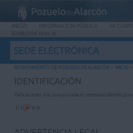
Pozuelo
Alarcón
de
INICIO
INFORMACIÓN PÚBLICA
MI CARP
07/08/2026 10:05:30
SEDE ELECTRÓNICA
AYUNTAMIENTO DE POZUELO DE ALARCÓN
>
INICIO
>
IDENTIFICACIÓN
Para acceder a la zona privada es necesario identificars
ADVERTENCIA LEGAL