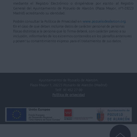
mediante el Registro Electrónico o dirigiéndose por escrito al Registro
General del Ayuntamiento de Pozuelo de Alarcón (Plaza Mayor, nº1-28223
Madrid) acreditando su identidad.
Podrán consultar la Política de Privacidad en
www.pozuelodealarcon.org
.
En el caso de que deban incluirse datos de carácter personal de personas
físicas distintas a la persona que lo firma deberá, con carácter previo a su
inclusión, informarles de los extremos contenidos en los párrafos anteriores
y poseer su consentimiento expreso para el tratamiento de sus datos.
Ayuntamiento de Pozuelo de Alarcón.
Plaza Mayor 1, 28223 Pozuelo de Alarcón (Madrid)
Telf. 91 452 27 00
Política de privacidad