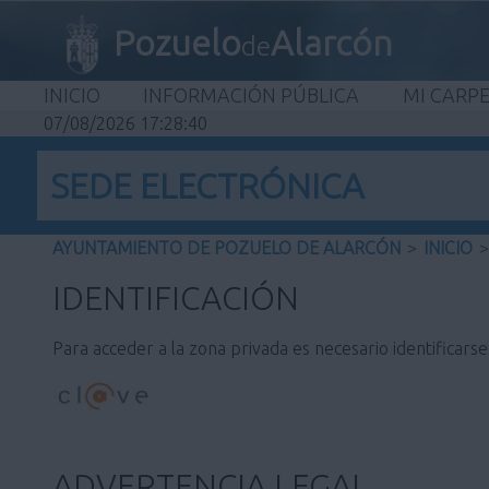
Pozuelo
Alarcón
de
INICIO
INFORMACIÓN PÚBLICA
MI CARP
07/08/2026 17:28:40
SEDE ELECTRÓNICA
AYUNTAMIENTO DE POZUELO DE ALARCÓN
>
INICIO
>
IDENTIFICACIÓN
Para acceder a la zona privada es necesario identificars
ADVERTENCIA LEGAL