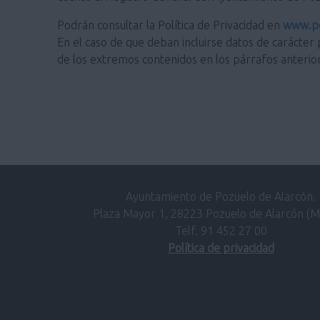
Podrán consultar la Política de Privacidad en
www.po
En el caso de que deban incluirse datos de carácter 
de los extremos contenidos en los párrafos anterio
Ayuntamiento de Pozuelo de Alarcón.
Plaza Mayor 1, 28223 Pozuelo de Alarcón (M
Telf. 91 452 27 00
Política de privacidad