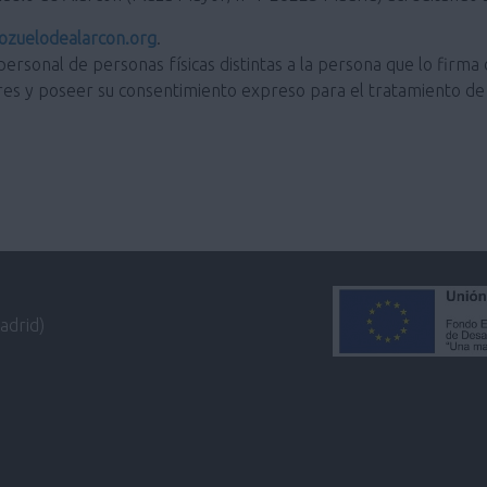
zuelodealarcon.org
.
personal de personas físicas distintas a la persona que lo firma 
res y poseer su consentimiento expreso para el tratamiento de 
adrid)