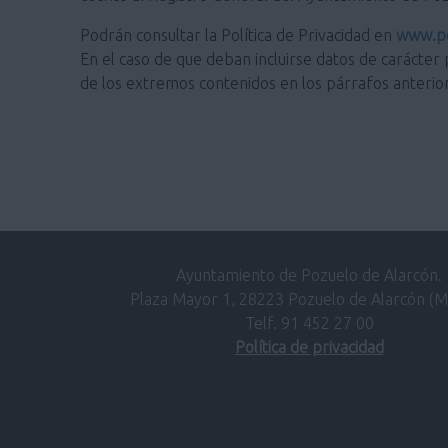
Podrán consultar la Política de Privacidad en
www.po
En el caso de que deban incluirse datos de carácter 
de los extremos contenidos en los párrafos anterio
Ayuntamiento de Pozuelo de Alarcón.
Plaza Mayor 1, 28223 Pozuelo de Alarcón (M
Telf. 91 452 27 00
Política de privacidad