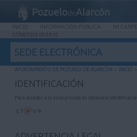
Pozuelo
Alarcón
de
INICIO
INFORMACIÓN PÚBLICA
MI CARP
07/08/2026 09:59:10
SEDE ELECTRÓNICA
AYUNTAMIENTO DE POZUELO DE ALARCÓN
>
INICIO
>
IDENTIFICACIÓN
Para acceder a la zona privada es necesario identificars
ADVERTENCIA LEGAL