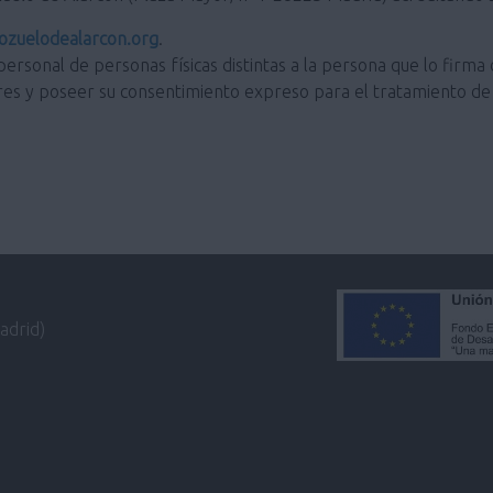
zuelodealarcon.org
.
personal de personas físicas distintas a la persona que lo firma 
res y poseer su consentimiento expreso para el tratamiento de 
adrid)