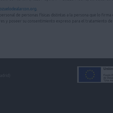
zuelodealarcon.org
.
personal de personas físicas distintas a la persona que lo firma 
res y poseer su consentimiento expreso para el tratamiento de 
adrid)