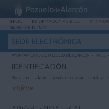
Pozuelo
Alarcón
de
INICIO
INFORMACIÓN PÚBLICA
MI CARP
06/08/2026 19:06:21
SEDE ELECTRÓNICA
AYUNTAMIENTO DE POZUELO DE ALARCÓN
>
INICIO
>
IDENTIFICACIÓN
Para acceder a la zona privada es necesario identificars
ADVERTENCIA LEGAL