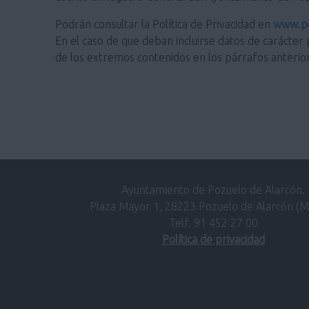
Podrán consultar la Política de Privacidad en
www.po
En el caso de que deban incluirse datos de carácter 
de los extremos contenidos en los párrafos anterio
Ayuntamiento de Pozuelo de Alarcón.
Plaza Mayor 1, 28223 Pozuelo de Alarcón (M
Telf. 91 452 27 00
Política de privacidad