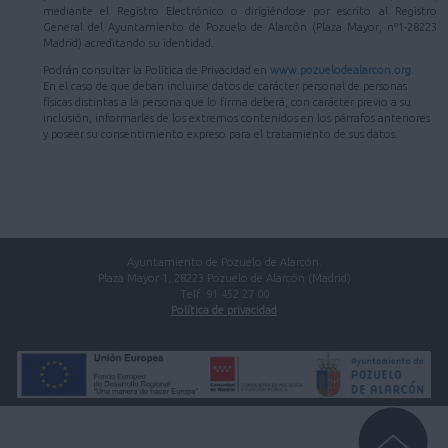
mediante el Registro Electrónico o dirigiéndose por escrito al Registro
General del Ayuntamiento de Pozuelo de Alarcón (Plaza Mayor, nº1-28223
Madrid) acreditando su identidad.
Podrán consultar la Política de Privacidad en
www.pozuelodealarcon.org
.
En el caso de que deban incluirse datos de carácter personal de personas
físicas distintas a la persona que lo firma deberá, con carácter previo a su
inclusión, informarles de los extremos contenidos en los párrafos anteriores
y poseer su consentimiento expreso para el tratamiento de sus datos.
Ayuntamiento de Pozuelo de Alarcón.
Plaza Mayor 1, 28223 Pozuelo de Alarcón (Madrid)
Telf. 91 452 27 00
Política de privacidad