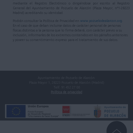
mediante el Registro Electrónico o dirigiéndose por escrito al Registro
General del Ayuntamiento de Pozuelo de Alarcón (Plaza Mayor, nº1-28223
Madrid) acreditando su identidad.
Podrán consultar la Política de Privacidad en
www.pozuelodealarcon.org
.
En el caso de que deban incluirse datos de carácter personal de personas
físicas distintas a la persona que lo firma deberá, con carácter previo a su
inclusión, informarles de los extremos contenidos en los párrafos anteriores
y poseer su consentimiento expreso para el tratamiento de sus datos.
Ayuntamiento de Pozuelo de Alarcón.
Plaza Mayor 1, 28223 Pozuelo de Alarcón (Madrid)
Telf. 91 452 27 00
Política de privacidad