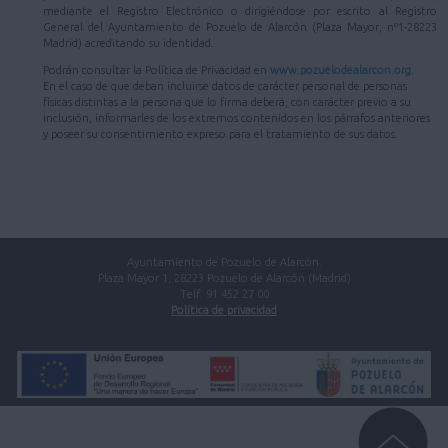
mediante el Registro Electrónico o dirigiéndose por escrito al Registro
General del Ayuntamiento de Pozuelo de Alarcón (Plaza Mayor, nº1-28223
Madrid) acreditando su identidad.
Podrán consultar la Política de Privacidad en
www.pozuelodealarcon.org
.
En el caso de que deban incluirse datos de carácter personal de personas
físicas distintas a la persona que lo firma deberá, con carácter previo a su
inclusión, informarles de los extremos contenidos en los párrafos anteriores
y poseer su consentimiento expreso para el tratamiento de sus datos.
Ayuntamiento de Pozuelo de Alarcón.
Plaza Mayor 1, 28223 Pozuelo de Alarcón (Madrid)
Telf. 91 452 27 00
Política de privacidad