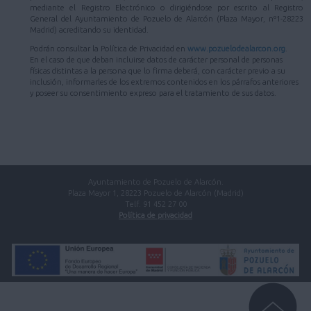
mediante el Registro Electrónico o dirigiéndose por escrito al Registro
General del Ayuntamiento de Pozuelo de Alarcón (Plaza Mayor, nº1-28223
Madrid) acreditando su identidad.
Podrán consultar la Política de Privacidad en
www.pozuelodealarcon.org
.
En el caso de que deban incluirse datos de carácter personal de personas
físicas distintas a la persona que lo firma deberá, con carácter previo a su
inclusión, informarles de los extremos contenidos en los párrafos anteriores
y poseer su consentimiento expreso para el tratamiento de sus datos.
Ayuntamiento de Pozuelo de Alarcón.
Plaza Mayor 1, 28223 Pozuelo de Alarcón (Madrid)
Telf. 91 452 27 00
Política de privacidad