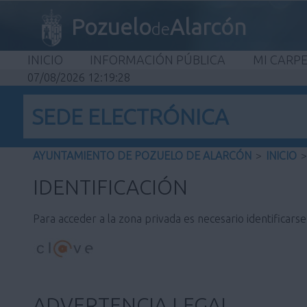
Pozuelo
Alarcón
de
INICIO
INFORMACIÓN PÚBLICA
MI CARP
07/08/2026 12:19:28
SEDE ELECTRÓNICA
AYUNTAMIENTO DE POZUELO DE ALARCÓN
>
INICIO
>
IDENTIFICACIÓN
Para acceder a la zona privada es necesario identificars
ADVERTENCIA LEGAL