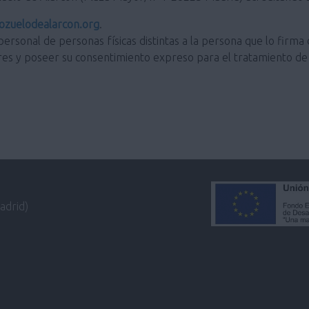
zuelodealarcon.org
.
personal de personas físicas distintas a la persona que lo firma 
res y poseer su consentimiento expreso para el tratamiento de 
adrid)