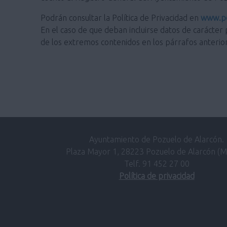
Podrán consultar la Política de Privacidad en
www.po
En el caso de que deban incluirse datos de carácter 
de los extremos contenidos en los párrafos anterio
Ayuntamiento de Pozuelo de Alarcón.
Plaza Mayor 1, 28223 Pozuelo de Alarcón (M
Telf. 91 452 27 00
Política de privacidad