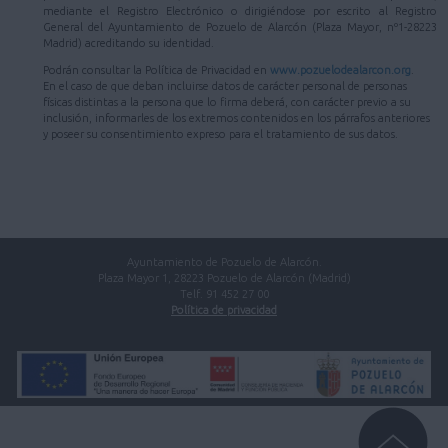
mediante el Registro Electrónico o dirigiéndose por escrito al Registro
General del Ayuntamiento de Pozuelo de Alarcón (Plaza Mayor, nº1-28223
Madrid) acreditando su identidad.
Podrán consultar la Política de Privacidad en
www.pozuelodealarcon.org
.
En el caso de que deban incluirse datos de carácter personal de personas
físicas distintas a la persona que lo firma deberá, con carácter previo a su
inclusión, informarles de los extremos contenidos en los párrafos anteriores
y poseer su consentimiento expreso para el tratamiento de sus datos.
Ayuntamiento de Pozuelo de Alarcón.
Plaza Mayor 1, 28223 Pozuelo de Alarcón (Madrid)
Telf. 91 452 27 00
Política de privacidad