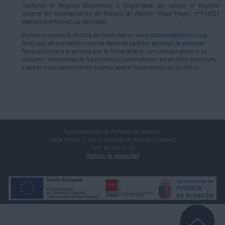
mediante el Registro Electrónico o dirigiéndose por escrito al Registro
General del Ayuntamiento de Pozuelo de Alarcón (Plaza Mayor, nº1-28223
Madrid) acreditando su identidad.
Podrán consultar la Política de Privacidad en
www.pozuelodealarcon.org
.
En el caso de que deban incluirse datos de carácter personal de personas
físicas distintas a la persona que lo firma deberá, con carácter previo a su
inclusión, informarles de los extremos contenidos en los párrafos anteriores
y poseer su consentimiento expreso para el tratamiento de sus datos.
Ayuntamiento de Pozuelo de Alarcón.
Plaza Mayor 1, 28223 Pozuelo de Alarcón (Madrid)
Telf. 91 452 27 00
Política de privacidad