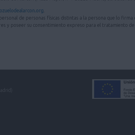
zuelodealarcon.org
.
personal de personas físicas distintas a la persona que lo firma 
res y poseer su consentimiento expreso para el tratamiento de 
adrid)