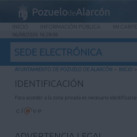
Pozuelo
Alarcón
de
INICIO
INFORMACIÓN PÚBLICA
MI CARP
06/08/2026 16:28:06
SEDE ELECTRÓNICA
AYUNTAMIENTO DE POZUELO DE ALARCÓN
>
INICIO
>
IDENTIFICACIÓN
Para acceder a la zona privada es necesario identificars
ADVERTENCIA LEGAL