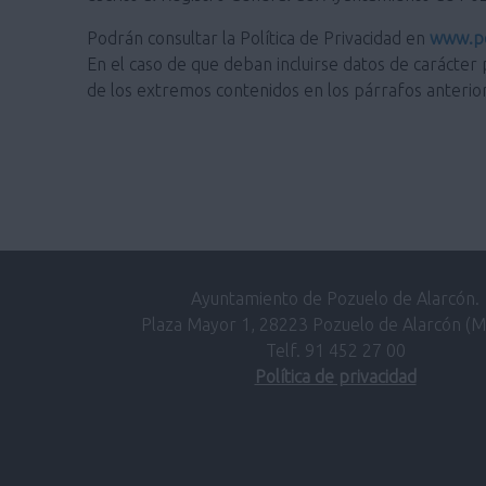
Podrán consultar la Política de Privacidad en
www.po
En el caso de que deban incluirse datos de carácter 
de los extremos contenidos en los párrafos anterio
Ayuntamiento de Pozuelo de Alarcón.
Plaza Mayor 1, 28223 Pozuelo de Alarcón (M
Telf. 91 452 27 00
Política de privacidad