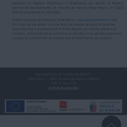
mediante el Registro Electrónico o dirigiéndose por escrito al Registro
General del Ayuntamiento de Pozuelo de Alarcón (Plaza Mayor, nº1-28223
Madrid) acreditando su identidad.
Podrán consultar la Política de Privacidad en
www.pozuelodealarcon.org
.
En el caso de que deban incluirse datos de carácter personal de personas
físicas distintas a la persona que lo firma deberá, con carácter previo a su
inclusión, informarles de los extremos contenidos en los párrafos anteriores
y poseer su consentimiento expreso para el tratamiento de sus datos.
Ayuntamiento de Pozuelo de Alarcón.
Plaza Mayor 1, 28223 Pozuelo de Alarcón (Madrid)
Telf. 91 452 27 00
Política de privacidad