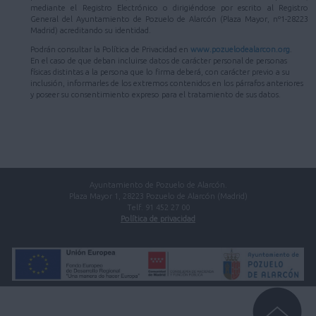
mediante el Registro Electrónico o dirigiéndose por escrito al Registro
General del Ayuntamiento de Pozuelo de Alarcón (Plaza Mayor, nº1-28223
Madrid) acreditando su identidad.
Podrán consultar la Política de Privacidad en
www.pozuelodealarcon.org
.
En el caso de que deban incluirse datos de carácter personal de personas
físicas distintas a la persona que lo firma deberá, con carácter previo a su
inclusión, informarles de los extremos contenidos en los párrafos anteriores
y poseer su consentimiento expreso para el tratamiento de sus datos.
Ayuntamiento de Pozuelo de Alarcón.
Plaza Mayor 1, 28223 Pozuelo de Alarcón (Madrid)
Telf. 91 452 27 00
Política de privacidad