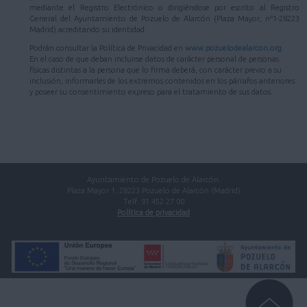
mediante el Registro Electrónico o dirigiéndose por escrito al Registro
General del Ayuntamiento de Pozuelo de Alarcón (Plaza Mayor, nº1-28223
Madrid) acreditando su identidad.
Podrán consultar la Política de Privacidad en
www.pozuelodealarcon.org
.
En el caso de que deban incluirse datos de carácter personal de personas
físicas distintas a la persona que lo firma deberá, con carácter previo a su
inclusión, informarles de los extremos contenidos en los párrafos anteriores
y poseer su consentimiento expreso para el tratamiento de sus datos.
Ayuntamiento de Pozuelo de Alarcón.
Plaza Mayor 1, 28223 Pozuelo de Alarcón (Madrid)
Telf. 91 452 27 00
Política de privacidad