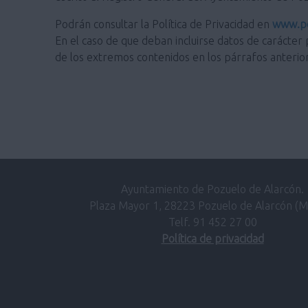
Podrán consultar la Política de Privacidad en
www.po
En el caso de que deban incluirse datos de carácter 
de los extremos contenidos en los párrafos anterio
Ayuntamiento de Pozuelo de Alarcón.
Plaza Mayor 1, 28223 Pozuelo de Alarcón (M
Telf. 91 452 27 00
Política de privacidad