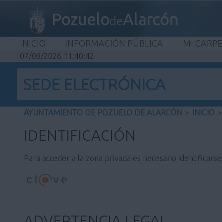
Pozuelo
Alarcón
de
INICIO
INFORMACIÓN PÚBLICA
MI CARP
07/08/2026 11:40:42
SEDE ELECTRÓNICA
AYUNTAMIENTO DE POZUELO DE ALARCÓN
>
INICIO
>
IDENTIFICACIÓN
Para acceder a la zona privada es necesario identificars
ADVERTENCIA LEGAL