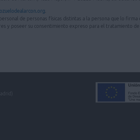
zuelodealarcon.org
.
personal de personas físicas distintas a la persona que lo firma 
res y poseer su consentimiento expreso para el tratamiento de 
adrid)