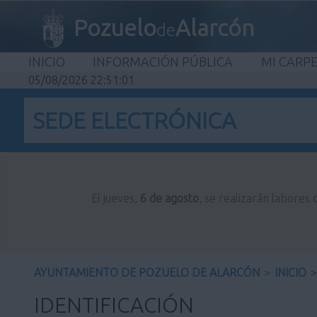
Pozuelo
Alarcón
de
INICIO
INFORMACIÓN PÚBLICA
MI CARP
05/08/2026 22:51:01
SEDE ELECTRÓNICA
El jueves,
6 de agosto
, se realizarán labores
AYUNTAMIENTO DE POZUELO DE ALARCÓN
>
INICIO
>
IDENTIFICACIÓN