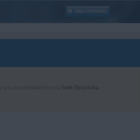
ÁREA PERSONAL
r a la disponibilidad de esta
Sede Electrónica
.