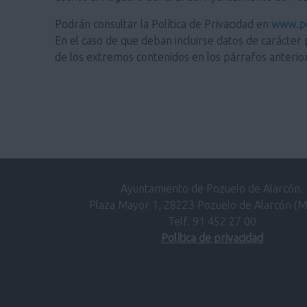
Podrán consultar la Política de Privacidad en
www.po
En el caso de que deban incluirse datos de carácter 
de los extremos contenidos en los párrafos anterio
Ayuntamiento de Pozuelo de Alarcón.
Plaza Mayor 1, 28223 Pozuelo de Alarcón (M
Telf. 91 452 27 00
Política de privacidad