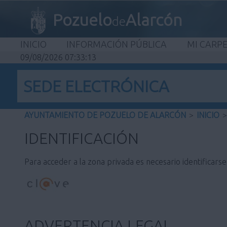
Pozuelo
Alarcón
de
INICIO
INFORMACIÓN PÚBLICA
MI CARP
09/08/2026 07:33:13
SEDE ELECTRÓNICA
AYUNTAMIENTO DE POZUELO DE ALARCÓN
>
INICIO
>
IDENTIFICACIÓN
Para acceder a la zona privada es necesario identificars
ADVERTENCIA LEGAL