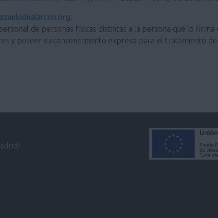
zuelodealarcon.org
.
personal de personas físicas distintas a la persona que lo firma 
res y poseer su consentimiento expreso para el tratamiento de 
adrid)