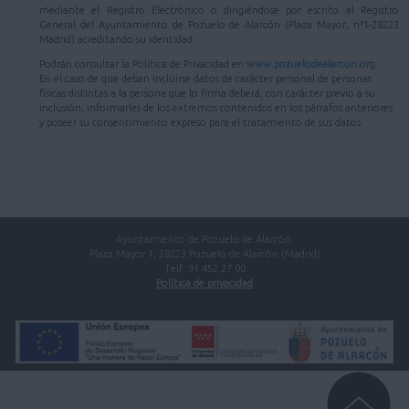
mediante el Registro Electrónico o dirigiéndose por escrito al Registro
General del Ayuntamiento de Pozuelo de Alarcón (Plaza Mayor, nº1-28223
Madrid) acreditando su identidad.
Podrán consultar la Política de Privacidad en
www.pozuelodealarcon.org
.
En el caso de que deban incluirse datos de carácter personal de personas
físicas distintas a la persona que lo firma deberá, con carácter previo a su
inclusión, informarles de los extremos contenidos en los párrafos anteriores
y poseer su consentimiento expreso para el tratamiento de sus datos.
Ayuntamiento de Pozuelo de Alarcón.
Plaza Mayor 1, 28223 Pozuelo de Alarcón (Madrid)
Telf. 91 452 27 00
Política de privacidad