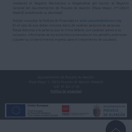
mediante el Registro Electrónico o dirigiéndose por escrito al Registro
General del Ayuntamiento de Pozuelo de Alarcón (Plaza Mayor, nº1-28223
Madrid) acreditando su identidad.
Podrán consultar la Política de Privacidad en
www.pozuelodealarcon.org
.
En el caso de que deban incluirse datos de carácter personal de personas
físicas distintas a la persona que lo firma deberá, con carácter previo a su
inclusión, informarles de los extremos contenidos en los párrafos anteriores
y poseer su consentimiento expreso para el tratamiento de sus datos.
Ayuntamiento de Pozuelo de Alarcón.
Plaza Mayor 1, 28223 Pozuelo de Alarcón (Madrid)
Telf. 91 452 27 00
Política de privacidad