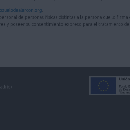
zuelodealarcon.org
.
personal de personas físicas distintas a la persona que lo firma 
res y poseer su consentimiento expreso para el tratamiento de 
adrid)