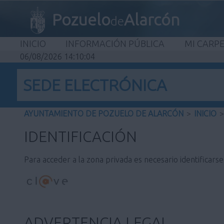
Pozuelo
Alarcón
de
INICIO
INFORMACIÓN PÚBLICA
MI CARP
06/08/2026 14:10:04
SEDE ELECTRÓNICA
AYUNTAMIENTO DE POZUELO DE ALARCÓN
>
INICIO
>
IDENTIFICACIÓN
Para acceder a la zona privada es necesario identificars
ADVERTENCIA LEGAL