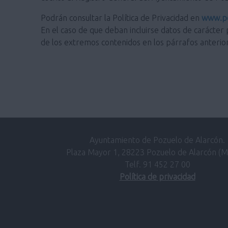
Podrán consultar la Política de Privacidad en
www.po
En el caso de que deban incluirse datos de carácter 
de los extremos contenidos en los párrafos anterio
Ayuntamiento de Pozuelo de Alarcón.
Plaza Mayor 1, 28223 Pozuelo de Alarcón (M
Telf. 91 452 27 00
Política de privacidad