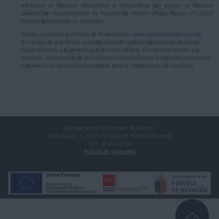
mediante el Registro Electrónico o dirigiéndose por escrito al Registro
General del Ayuntamiento de Pozuelo de Alarcón (Plaza Mayor, nº1-28223
Madrid) acreditando su identidad.
Podrán consultar la Política de Privacidad en
www.pozuelodealarcon.org
.
En el caso de que deban incluirse datos de carácter personal de personas
físicas distintas a la persona que lo firma deberá, con carácter previo a su
inclusión, informarles de los extremos contenidos en los párrafos anteriores
y poseer su consentimiento expreso para el tratamiento de sus datos.
Ayuntamiento de Pozuelo de Alarcón.
Plaza Mayor 1, 28223 Pozuelo de Alarcón (Madrid)
Telf. 91 452 27 00
Política de privacidad