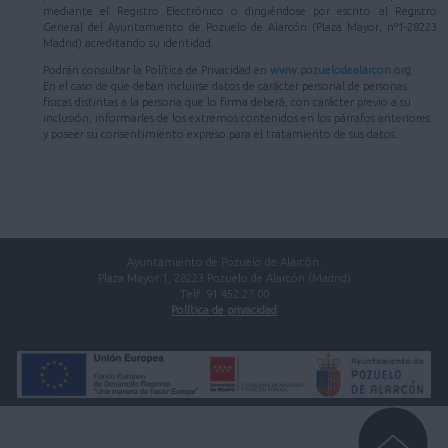
mediante el Registro Electrónico o dirigiéndose por escrito al Registro
General del Ayuntamiento de Pozuelo de Alarcón (Plaza Mayor, nº1-28223
Madrid) acreditando su identidad.
Podrán consultar la Política de Privacidad en
www.pozuelodealarcon.org
.
En el caso de que deban incluirse datos de carácter personal de personas
físicas distintas a la persona que lo firma deberá, con carácter previo a su
inclusión, informarles de los extremos contenidos en los párrafos anteriores
y poseer su consentimiento expreso para el tratamiento de sus datos.
Ayuntamiento de Pozuelo de Alarcón.
Plaza Mayor 1, 28223 Pozuelo de Alarcón (Madrid)
Telf. 91 452 27 00
Política de privacidad