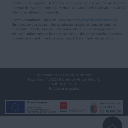
mediante el Registro Electrónico o dirigiéndose por escrito al Registro
General del Ayuntamiento de Pozuelo de Alarcón (Plaza Mayor, nº1-28223
Madrid) acreditando su identidad.
Podrán consultar la Política de Privacidad en
www.pozuelodealarcon.org
.
En el caso de que deban incluirse datos de carácter personal de personas
físicas distintas a la persona que lo firma deberá, con carácter previo a su
inclusión, informarles de los extremos contenidos en los párrafos anteriores
y poseer su consentimiento expreso para el tratamiento de sus datos.
Ayuntamiento de Pozuelo de Alarcón.
Plaza Mayor 1, 28223 Pozuelo de Alarcón (Madrid)
Telf. 91 452 27 00
Política de privacidad