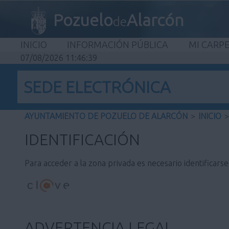
Pozuelo
Alarcón
de
INICIO
INFORMACIÓN PÚBLICA
MI CARP
07/08/2026 11:46:39
SEDE ELECTRÓNICA
AYUNTAMIENTO DE POZUELO DE ALARCÓN
>
INICIO
>
IDENTIFICACIÓN
Para acceder a la zona privada es necesario identificars
ADVERTENCIA LEGAL