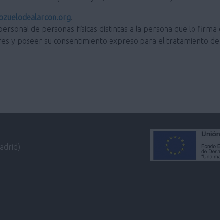
zuelodealarcon.org
.
personal de personas físicas distintas a la persona que lo firma 
res y poseer su consentimiento expreso para el tratamiento de 
adrid)