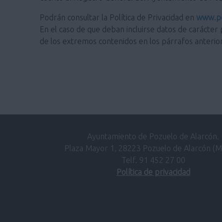
Podrán consultar la Política de Privacidad en
www.po
En el caso de que deban incluirse datos de carácter 
de los extremos contenidos en los párrafos anterio
Ayuntamiento de Pozuelo de Alarcón.
Plaza Mayor 1, 28223 Pozuelo de Alarcón (M
Telf. 91 452 27 00
Política de privacidad