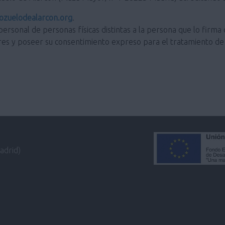
zuelodealarcon.org
.
personal de personas físicas distintas a la persona que lo firma 
res y poseer su consentimiento expreso para el tratamiento de 
adrid)