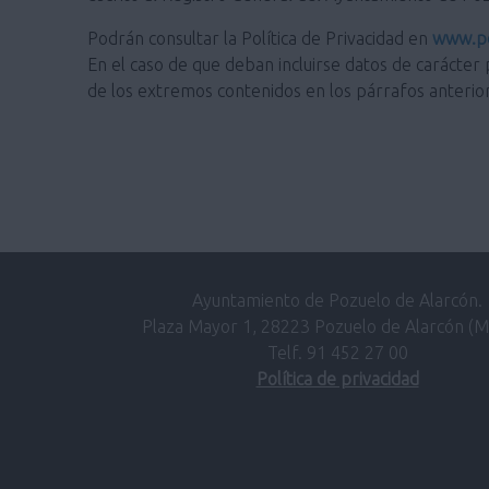
Podrán consultar la Política de Privacidad en
www.po
En el caso de que deban incluirse datos de carácter 
de los extremos contenidos en los párrafos anterio
Ayuntamiento de Pozuelo de Alarcón.
Plaza Mayor 1, 28223 Pozuelo de Alarcón (M
Telf. 91 452 27 00
Política de privacidad