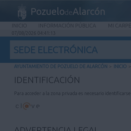
Pozuelo
Alarcón
de
INICIO
INFORMACIÓN PÚBLICA
MI CARP
07/08/2026 04:41:13
SEDE ELECTRÓNICA
AYUNTAMIENTO DE POZUELO DE ALARCÓN
>
INICIO
>
IDENTIFICACIÓN
Para acceder a la zona privada es necesario identificars
ADVERTENCIA LEGAL