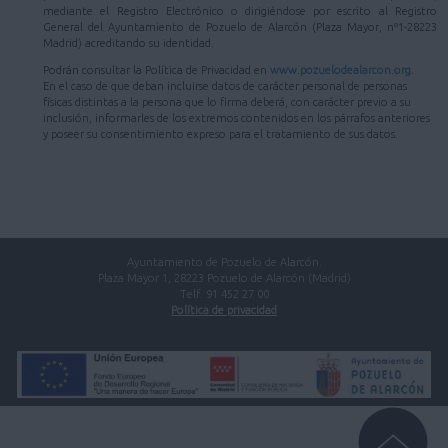
mediante el Registro Electrónico o dirigiéndose por escrito al Registro
General del Ayuntamiento de Pozuelo de Alarcón (Plaza Mayor, nº1-28223
Madrid) acreditando su identidad.
Podrán consultar la Política de Privacidad en
www.pozuelodealarcon.org
.
En el caso de que deban incluirse datos de carácter personal de personas
físicas distintas a la persona que lo firma deberá, con carácter previo a su
inclusión, informarles de los extremos contenidos en los párrafos anteriores
y poseer su consentimiento expreso para el tratamiento de sus datos.
Ayuntamiento de Pozuelo de Alarcón.
Plaza Mayor 1, 28223 Pozuelo de Alarcón (Madrid)
Telf. 91 452 27 00
Política de privacidad