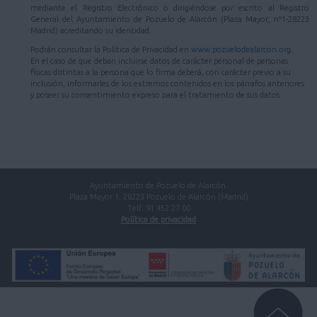
mediante el Registro Electrónico o dirigiéndose por escrito al Registro
General del Ayuntamiento de Pozuelo de Alarcón (Plaza Mayor, nº1-28223
Madrid) acreditando su identidad.
Podrán consultar la Política de Privacidad en
www.pozuelodealarcon.org
.
En el caso de que deban incluirse datos de carácter personal de personas
físicas distintas a la persona que lo firma deberá, con carácter previo a su
inclusión, informarles de los extremos contenidos en los párrafos anteriores
y poseer su consentimiento expreso para el tratamiento de sus datos.
Ayuntamiento de Pozuelo de Alarcón.
Plaza Mayor 1, 28223 Pozuelo de Alarcón (Madrid)
Telf. 91 452 27 00
Política de privacidad