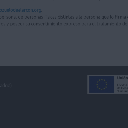
zuelodealarcon.org
.
personal de personas físicas distintas a la persona que lo firma 
res y poseer su consentimiento expreso para el tratamiento de 
adrid)