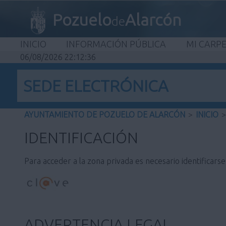
Pozuelo
Alarcón
de
INICIO
INFORMACIÓN PÚBLICA
MI CARP
06/08/2026 22:12:36
SEDE ELECTRÓNICA
AYUNTAMIENTO DE POZUELO DE ALARCÓN
>
INICIO
>
IDENTIFICACIÓN
Para acceder a la zona privada es necesario identificars
ADVERTENCIA LEGAL