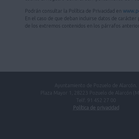
Podrán consultar la Política de Privacidad en
www.po
En el caso de que deban incluirse datos de carácter 
de los extremos contenidos en los párrafos anterio
Ayuntamiento de Pozuelo de Alarcón.
Plaza Mayor 1, 28223 Pozuelo de Alarcón (M
Telf. 91 452 27 00
Política de privacidad