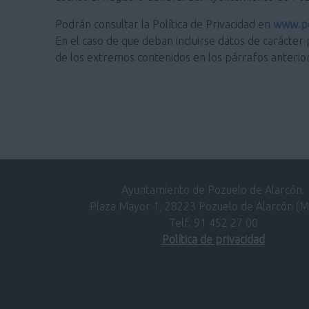
Podrán consultar la Política de Privacidad en
www.po
En el caso de que deban incluirse datos de carácter 
de los extremos contenidos en los párrafos anterio
Ayuntamiento de Pozuelo de Alarcón.
Plaza Mayor 1, 28223 Pozuelo de Alarcón (M
Telf. 91 452 27 00
Política de privacidad