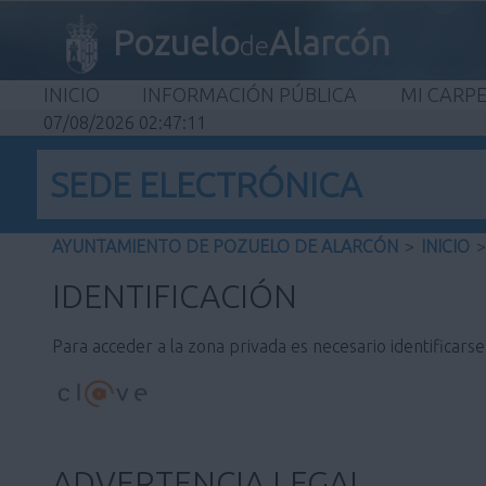
Pozuelo
Alarcón
de
INICIO
INFORMACIÓN PÚBLICA
MI CARP
07/08/2026 02:47:11
SEDE ELECTRÓNICA
AYUNTAMIENTO DE POZUELO DE ALARCÓN
>
INICIO
>
IDENTIFICACIÓN
Para acceder a la zona privada es necesario identificars
ADVERTENCIA LEGAL