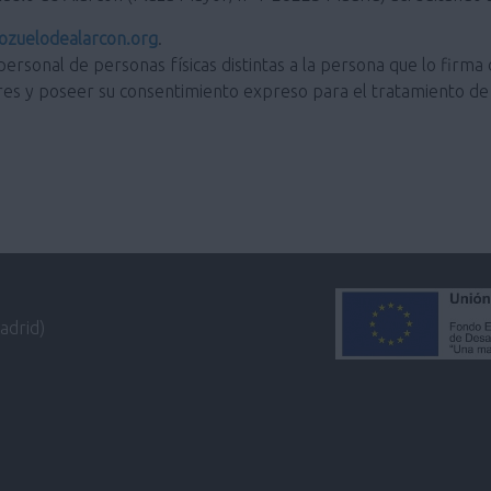
zuelodealarcon.org
.
personal de personas físicas distintas a la persona que lo firma 
res y poseer su consentimiento expreso para el tratamiento de 
adrid)