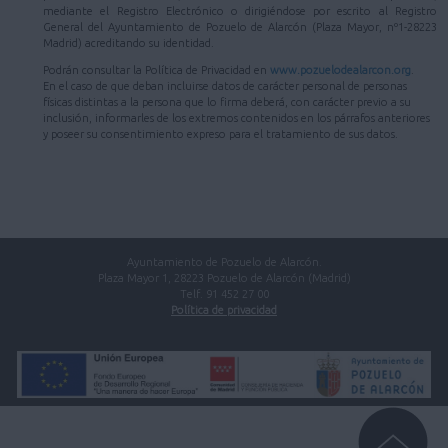
mediante el Registro Electrónico o dirigiéndose por escrito al Registro
General del Ayuntamiento de Pozuelo de Alarcón (Plaza Mayor, nº1-28223
Madrid) acreditando su identidad.
Podrán consultar la Política de Privacidad en
www.pozuelodealarcon.org
.
En el caso de que deban incluirse datos de carácter personal de personas
físicas distintas a la persona que lo firma deberá, con carácter previo a su
inclusión, informarles de los extremos contenidos en los párrafos anteriores
y poseer su consentimiento expreso para el tratamiento de sus datos.
Ayuntamiento de Pozuelo de Alarcón.
Plaza Mayor 1, 28223 Pozuelo de Alarcón (Madrid)
Telf. 91 452 27 00
Política de privacidad