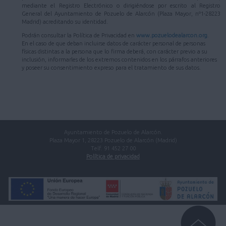
mediante el Registro Electrónico o dirigiéndose por escrito al Registro
General del Ayuntamiento de Pozuelo de Alarcón (Plaza Mayor, nº1-28223
Madrid) acreditando su identidad.
Podrán consultar la Política de Privacidad en
www.pozuelodealarcon.org
.
En el caso de que deban incluirse datos de carácter personal de personas
físicas distintas a la persona que lo firma deberá, con carácter previo a su
inclusión, informarles de los extremos contenidos en los párrafos anteriores
y poseer su consentimiento expreso para el tratamiento de sus datos.
Ayuntamiento de Pozuelo de Alarcón.
Plaza Mayor 1, 28223 Pozuelo de Alarcón (Madrid)
Telf. 91 452 27 00
Política de privacidad