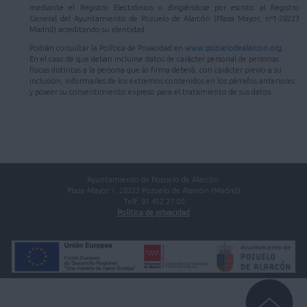
mediante el Registro Electrónico o dirigiéndose por escrito al Registro
General del Ayuntamiento de Pozuelo de Alarcón (Plaza Mayor, nº1-28223
Madrid) acreditando su identidad.
Podrán consultar la Política de Privacidad en
www.pozuelodealarcon.org
.
En el caso de que deban incluirse datos de carácter personal de personas
físicas distintas a la persona que lo firma deberá, con carácter previo a su
inclusión, informarles de los extremos contenidos en los párrafos anteriores
y poseer su consentimiento expreso para el tratamiento de sus datos.
Ayuntamiento de Pozuelo de Alarcón.
Plaza Mayor 1, 28223 Pozuelo de Alarcón (Madrid)
Telf. 91 452 27 00
Política de privacidad