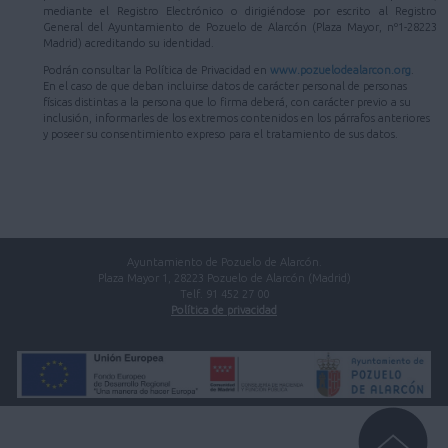
mediante el Registro Electrónico o dirigiéndose por escrito al Registro
General del Ayuntamiento de Pozuelo de Alarcón (Plaza Mayor, nº1-28223
Madrid) acreditando su identidad.
Podrán consultar la Política de Privacidad en
www.pozuelodealarcon.org
.
En el caso de que deban incluirse datos de carácter personal de personas
físicas distintas a la persona que lo firma deberá, con carácter previo a su
inclusión, informarles de los extremos contenidos en los párrafos anteriores
y poseer su consentimiento expreso para el tratamiento de sus datos.
Ayuntamiento de Pozuelo de Alarcón.
Plaza Mayor 1, 28223 Pozuelo de Alarcón (Madrid)
Telf. 91 452 27 00
Política de privacidad