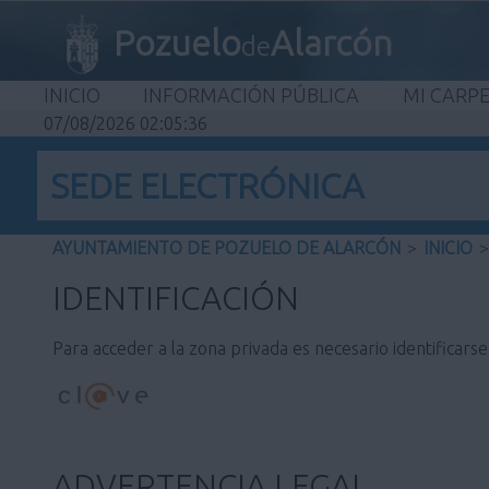
Pozuelo
Alarcón
de
INICIO
INFORMACIÓN PÚBLICA
MI CARP
07/08/2026 02:05:36
SEDE ELECTRÓNICA
AYUNTAMIENTO DE POZUELO DE ALARCÓN
>
INICIO
>
IDENTIFICACIÓN
Para acceder a la zona privada es necesario identificars
ADVERTENCIA LEGAL