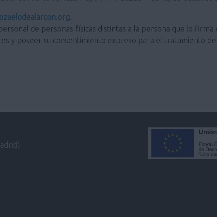
zuelodealarcon.org
.
personal de personas físicas distintas a la persona que lo firma 
res y poseer su consentimiento expreso para el tratamiento de 
adrid)