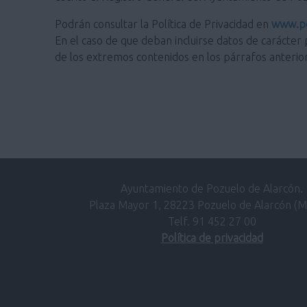
Podrán consultar la Política de Privacidad en
www.po
En el caso de que deban incluirse datos de carácter 
de los extremos contenidos en los párrafos anterio
Ayuntamiento de Pozuelo de Alarcón.
Plaza Mayor 1, 28223 Pozuelo de Alarcón (M
Telf. 91 452 27 00
Política de privacidad