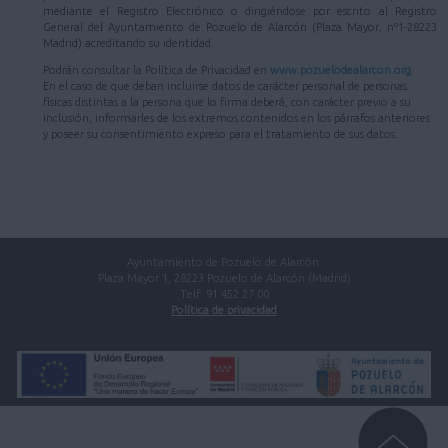
mediante el Registro Electrónico o dirigiéndose por escrito al Registro
General del Ayuntamiento de Pozuelo de Alarcón (Plaza Mayor, nº1-28223
Madrid) acreditando su identidad.
Podrán consultar la Política de Privacidad en
www.pozuelodealarcon.org
.
En el caso de que deban incluirse datos de carácter personal de personas
físicas distintas a la persona que lo firma deberá, con carácter previo a su
inclusión, informarles de los extremos contenidos en los párrafos anteriores
y poseer su consentimiento expreso para el tratamiento de sus datos.
Ayuntamiento de Pozuelo de Alarcón.
Plaza Mayor 1, 28223 Pozuelo de Alarcón (Madrid)
Telf. 91 452 27 00
Política de privacidad