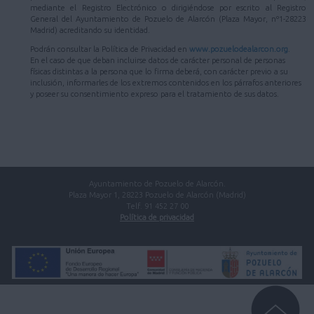
mediante el Registro Electrónico o dirigiéndose por escrito al Registro
General del Ayuntamiento de Pozuelo de Alarcón (Plaza Mayor, nº1-28223
Madrid) acreditando su identidad.
Podrán consultar la Política de Privacidad en
www.pozuelodealarcon.org
.
En el caso de que deban incluirse datos de carácter personal de personas
físicas distintas a la persona que lo firma deberá, con carácter previo a su
inclusión, informarles de los extremos contenidos en los párrafos anteriores
y poseer su consentimiento expreso para el tratamiento de sus datos.
Ayuntamiento de Pozuelo de Alarcón.
Plaza Mayor 1, 28223 Pozuelo de Alarcón (Madrid)
Telf. 91 452 27 00
Política de privacidad