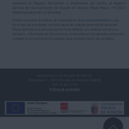
mediante el Registro Electrónico o dirigiéndose por escrito al Registro
General del Ayuntamiento de Pozuelo de Alarcón (Plaza Mayor, nº1-28223
Madrid) acreditando su identidad.
Podrán consultar la Política de Privacidad en
www.pozuelodealarcon.org
.
En el caso de que deban incluirse datos de carácter personal de personas
físicas distintas a la persona que lo firma deberá, con carácter previo a su
inclusión, informarles de los extremos contenidos en los párrafos anteriores
y poseer su consentimiento expreso para el tratamiento de sus datos.
Ayuntamiento de Pozuelo de Alarcón.
Plaza Mayor 1, 28223 Pozuelo de Alarcón (Madrid)
Telf. 91 452 27 00
Política de privacidad