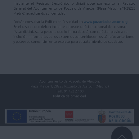
mediante el Registro Electrónico o dirigiéndose por escrito al Registro
General del Ayuntamiento de Pozuelo de Alarcón (Plaza Mayor, nº1-28223
Madrid) acreditando su identidad.
Podrán consultar la Política de Privacidad en
www.pozuelodealarcon.org
.
En el caso de que deban incluirse datos de carácter personal de personas
físicas distintas a la persona que lo firma deberá, con carácter previo a su
inclusión, informarles de los extremos contenidos en los párrafos anteriores
y poseer su consentimiento expreso para el tratamiento de sus datos.
Ayuntamiento de Pozuelo de Alarcón.
Plaza Mayor 1, 28223 Pozuelo de Alarcón (Madrid)
Telf. 91 452 27 00
Política de privacidad