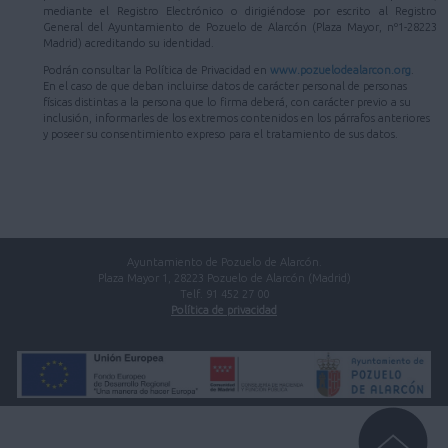
mediante el Registro Electrónico o dirigiéndose por escrito al Registro
General del Ayuntamiento de Pozuelo de Alarcón (Plaza Mayor, nº1-28223
Madrid) acreditando su identidad.
Podrán consultar la Política de Privacidad en
www.pozuelodealarcon.org
.
En el caso de que deban incluirse datos de carácter personal de personas
físicas distintas a la persona que lo firma deberá, con carácter previo a su
inclusión, informarles de los extremos contenidos en los párrafos anteriores
y poseer su consentimiento expreso para el tratamiento de sus datos.
Ayuntamiento de Pozuelo de Alarcón.
Plaza Mayor 1, 28223 Pozuelo de Alarcón (Madrid)
Telf. 91 452 27 00
Política de privacidad