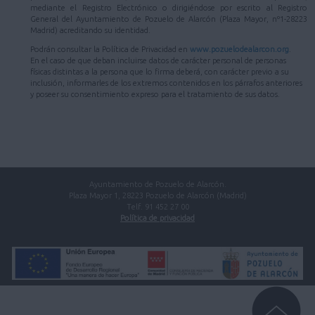
mediante el Registro Electrónico o dirigiéndose por escrito al Registro
General del Ayuntamiento de Pozuelo de Alarcón (Plaza Mayor, nº1-28223
Madrid) acreditando su identidad.
Podrán consultar la Política de Privacidad en
www.pozuelodealarcon.org
.
En el caso de que deban incluirse datos de carácter personal de personas
físicas distintas a la persona que lo firma deberá, con carácter previo a su
inclusión, informarles de los extremos contenidos en los párrafos anteriores
y poseer su consentimiento expreso para el tratamiento de sus datos.
Ayuntamiento de Pozuelo de Alarcón.
Plaza Mayor 1, 28223 Pozuelo de Alarcón (Madrid)
Telf. 91 452 27 00
Política de privacidad