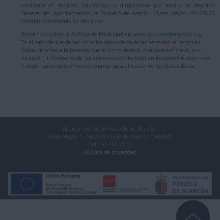
mediante el Registro Electrónico o dirigiéndose por escrito al Registro
General del Ayuntamiento de Pozuelo de Alarcón (Plaza Mayor, nº1-28223
Madrid) acreditando su identidad.
Podrán consultar la Política de Privacidad en
www.pozuelodealarcon.org
.
En el caso de que deban incluirse datos de carácter personal de personas
físicas distintas a la persona que lo firma deberá, con carácter previo a su
inclusión, informarles de los extremos contenidos en los párrafos anteriores
y poseer su consentimiento expreso para el tratamiento de sus datos.
Ayuntamiento de Pozuelo de Alarcón.
Plaza Mayor 1, 28223 Pozuelo de Alarcón (Madrid)
Telf. 91 452 27 00
Política de privacidad