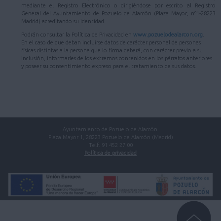
mediante el Registro Electrónico o dirigiéndose por escrito al Registro
General del Ayuntamiento de Pozuelo de Alarcón (Plaza Mayor, nº1-28223
Madrid) acreditando su identidad.
Podrán consultar la Política de Privacidad en
www.pozuelodealarcon.org
.
En el caso de que deban incluirse datos de carácter personal de personas
físicas distintas a la persona que lo firma deberá, con carácter previo a su
inclusión, informarles de los extremos contenidos en los párrafos anteriores
y poseer su consentimiento expreso para el tratamiento de sus datos.
Ayuntamiento de Pozuelo de Alarcón.
Plaza Mayor 1, 28223 Pozuelo de Alarcón (Madrid)
Telf. 91 452 27 00
Política de privacidad