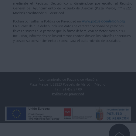
mediante el Registro Electrónico o dirigiéndose por escrito al Registro
General del Ayuntamiento de Pozuelo de Alarcón (Plaza Mayor, nº1-28223
Madrid) acreditando su identidad.
Podrán consultar la Política de Privacidad en
www.pozuelodealarcon.org
.
En el caso de que deban incluirse datos de carácter personal de personas
físicas distintas a la persona que lo firma deberá, con carácter previo a su
inclusión, informarles de los extremos contenidos en los párrafos anteriores
y poseer su consentimiento expreso para el tratamiento de sus datos.
Ayuntamiento de Pozuelo de Alarcón.
Plaza Mayor 1, 28223 Pozuelo de Alarcón (Madrid)
Telf. 91 452 27 00
Política de privacidad