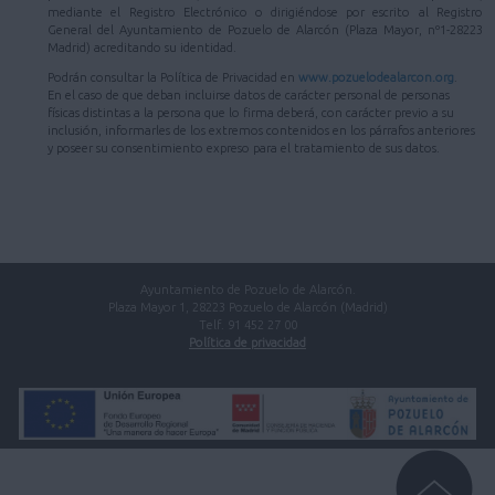
mediante el Registro Electrónico o dirigiéndose por escrito al Registro
General del Ayuntamiento de Pozuelo de Alarcón (Plaza Mayor, nº1-28223
Madrid) acreditando su identidad.
Podrán consultar la Política de Privacidad en
www.pozuelodealarcon.org
.
En el caso de que deban incluirse datos de carácter personal de personas
físicas distintas a la persona que lo firma deberá, con carácter previo a su
inclusión, informarles de los extremos contenidos en los párrafos anteriores
y poseer su consentimiento expreso para el tratamiento de sus datos.
Ayuntamiento de Pozuelo de Alarcón.
Plaza Mayor 1, 28223 Pozuelo de Alarcón (Madrid)
Telf. 91 452 27 00
Política de privacidad