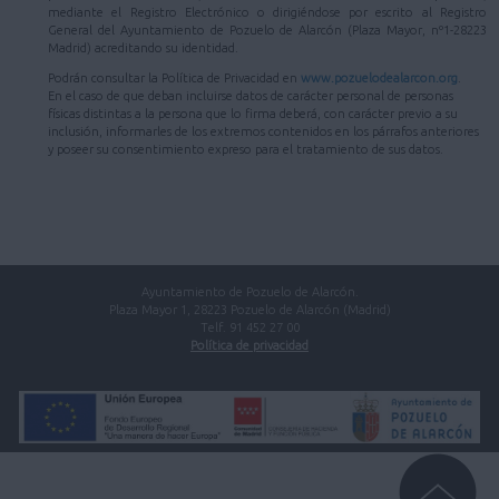
mediante el Registro Electrónico o dirigiéndose por escrito al Registro
General del Ayuntamiento de Pozuelo de Alarcón (Plaza Mayor, nº1-28223
Madrid) acreditando su identidad.
Podrán consultar la Política de Privacidad en
www.pozuelodealarcon.org
.
En el caso de que deban incluirse datos de carácter personal de personas
físicas distintas a la persona que lo firma deberá, con carácter previo a su
inclusión, informarles de los extremos contenidos en los párrafos anteriores
y poseer su consentimiento expreso para el tratamiento de sus datos.
Ayuntamiento de Pozuelo de Alarcón.
Plaza Mayor 1, 28223 Pozuelo de Alarcón (Madrid)
Telf. 91 452 27 00
Política de privacidad