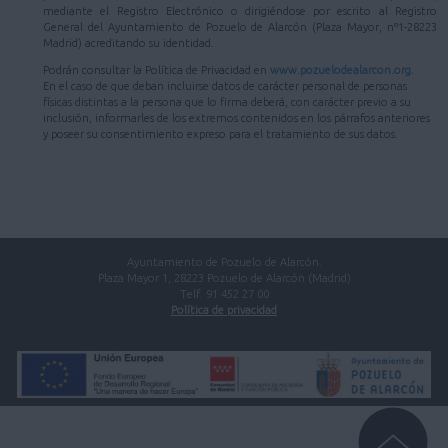
mediante el Registro Electrónico o dirigiéndose por escrito al Registro
General del Ayuntamiento de Pozuelo de Alarcón (Plaza Mayor, nº1-28223
Madrid) acreditando su identidad.
Podrán consultar la Política de Privacidad en
www.pozuelodealarcon.org
.
En el caso de que deban incluirse datos de carácter personal de personas
físicas distintas a la persona que lo firma deberá, con carácter previo a su
inclusión, informarles de los extremos contenidos en los párrafos anteriores
y poseer su consentimiento expreso para el tratamiento de sus datos.
Ayuntamiento de Pozuelo de Alarcón.
Plaza Mayor 1, 28223 Pozuelo de Alarcón (Madrid)
Telf. 91 452 27 00
Política de privacidad