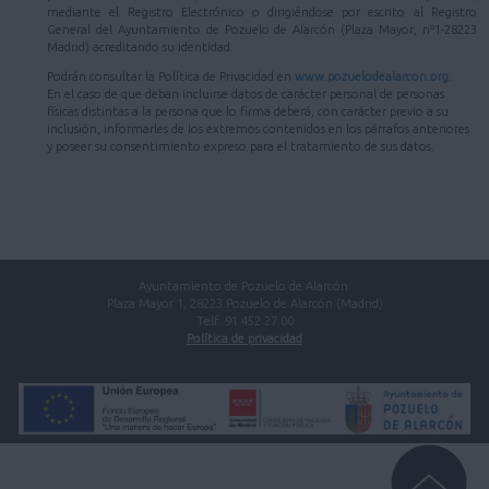
mediante el Registro Electrónico o dirigiéndose por escrito al Registro
General del Ayuntamiento de Pozuelo de Alarcón (Plaza Mayor, nº1-28223
Madrid) acreditando su identidad.
Podrán consultar la Política de Privacidad en
www.pozuelodealarcon.org
.
En el caso de que deban incluirse datos de carácter personal de personas
físicas distintas a la persona que lo firma deberá, con carácter previo a su
inclusión, informarles de los extremos contenidos en los párrafos anteriores
y poseer su consentimiento expreso para el tratamiento de sus datos.
Ayuntamiento de Pozuelo de Alarcón.
Plaza Mayor 1, 28223 Pozuelo de Alarcón (Madrid)
Telf. 91 452 27 00
Política de privacidad