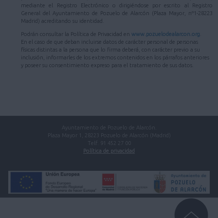
mediante el Registro Electrónico o dirigiéndose por escrito al Registro
General del Ayuntamiento de Pozuelo de Alarcón (Plaza Mayor, nº1-28223
Madrid) acreditando su identidad.
Podrán consultar la Política de Privacidad en
www.pozuelodealarcon.org
.
En el caso de que deban incluirse datos de carácter personal de personas
físicas distintas a la persona que lo firma deberá, con carácter previo a su
inclusión, informarles de los extremos contenidos en los párrafos anteriores
y poseer su consentimiento expreso para el tratamiento de sus datos.
Ayuntamiento de Pozuelo de Alarcón.
Plaza Mayor 1, 28223 Pozuelo de Alarcón (Madrid)
Telf. 91 452 27 00
Política de privacidad